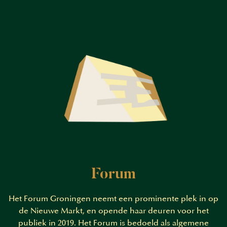
Forum
Het Forum Groningen neemt een prominente plek in op
de Nieuwe Markt, en opende haar deuren voor het
publiek in 2019. Het Forum is bedoeld als algemene