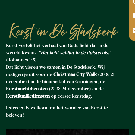
Kerst in De Stadskerk
Kerst vertelt het verhaal van Gods licht dat in de
wereld kwam:
“Het licht schijnt in de duisternis.”
(Johannes 1:5)
Dat licht vieren we samen in De Stadskerk. Wij
nodigen je uit voor de
Christmas City Walk
(20 & 21
december) in de binnenstad van Groningen, de
K
erstnachtdiensten
(23 & 24 december) en de
K
erstfamiliediensten
op eerste kerstdag.
Iedereen is welkom om het wonder van Kerst te
beleven!