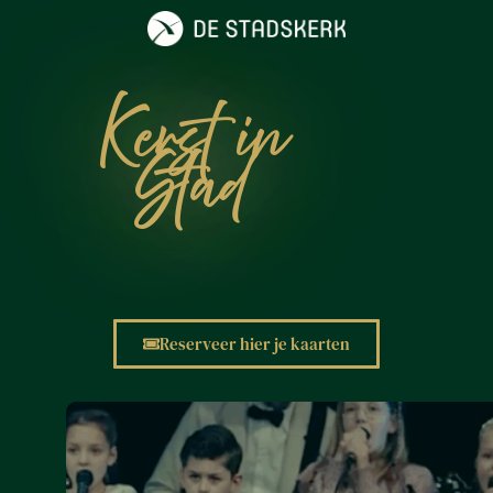
Kerst in
Stad
Reserveer hier je kaarten